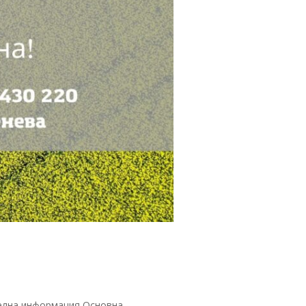
телна информация Основна