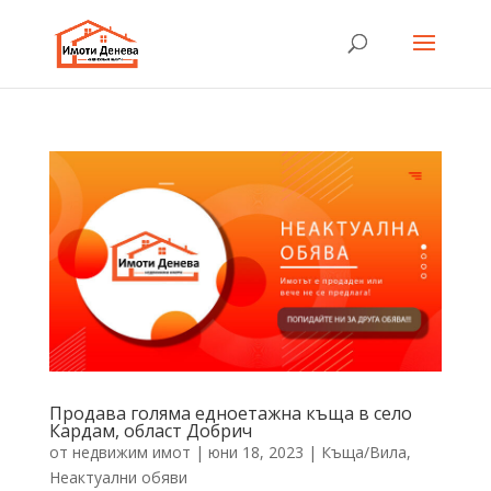
Продава голяма едноетажна къща в село
Кардам, област Добрич
от
недвижим имот
|
юни 18, 2023
|
Къща/Вила
,
Неактуални обяви