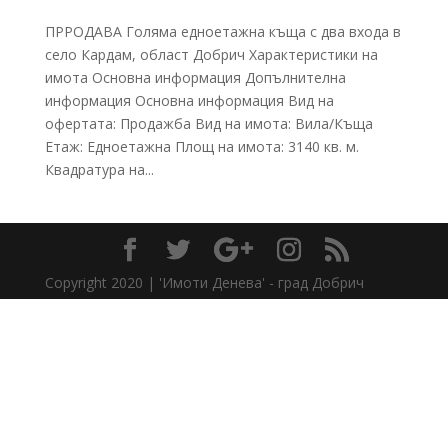
ПРРОДАВА Голяма едноетажна къща с два входа в
село Кардам, област Добрич Характеристики на
имота Основна информация Допълнителна
информация Основна информация Вид на
офертата: Продажба Вид на имота: Вила/Къща
Етаж: Едноетажна Площ на имота: 3140 кв. м.
Квадратура на...
Copyright 2020 | 'Имоти Денева' - град Добрич