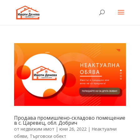
Продава промишлено-складово помещение
в с. Царевец, обл. Добрич
от
недвижим имот
|
юни 26, 2022
|
Неактуални
обяви
,
Търговски обект