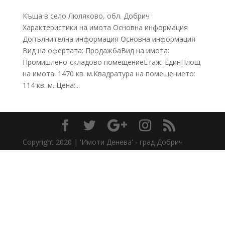
Къща в село Люляково, обл. Добрич
Характеристики на имота Основна информация
Допълнителна информация Основна информация
Вид на офертата: ПродажбаВид на имота:
Промишлено-складово помещениеЕтаж: ЕдинПлощ
на имота: 1470 кв. м.Квадратура на помещението:
114 кв. м. Цена:...
Copyright 2020 | 'Имоти Денева' - град Добрич