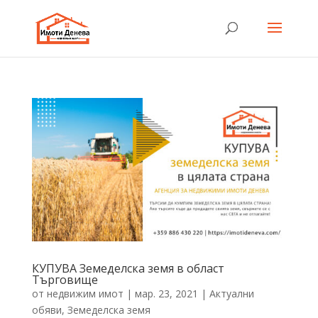
КУПУВА Земеделска земя в област
Търговище
от
недвижим имот
|
мар. 23, 2021
|
Актуални
обяви
,
Земеделска земя