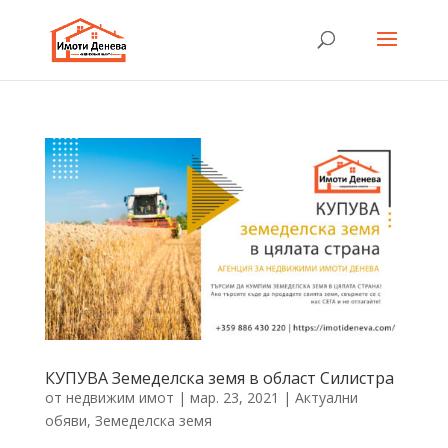
КУПУВА Земеделска земя в област Силистра
от
недвижим имот
|
мар. 23, 2021
|
Актуални
обяви
,
Земеделска земя