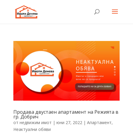
Продава двустаен апартамент на Режията в
гр. Добрич
от
недвижим имот
|
юни 27, 2022
|
Апартамент
,
Неактуални обяви