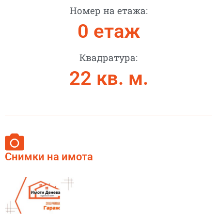
Номер на етажа:
0
 етаж
Квадратура:
22
 кв. м.
Снимки на имота