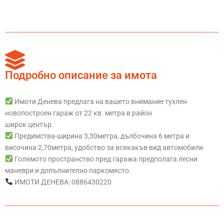
Подробно описание за имота
Имоти Денева предлага на вашето внимание тухлен
новопостроен гараж от 22 кв. метра в район
широк център.
Предимства-ширина 3,30метра, дълбочина 6 метра и
височина 2,70метра, удобство за всякакъв вид автомобили.
Голямото пространство пред гаража предполага лесни
маневри и допълнително паркомясто.
ИМОТИ ДЕНЕВА: 0886430220