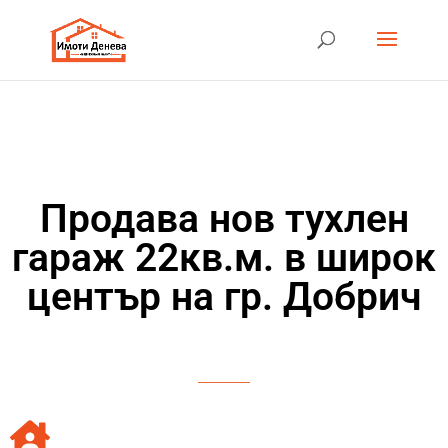
Продава нов тухлен
гараж 22кв.м. в широк
център на гр. Добрич