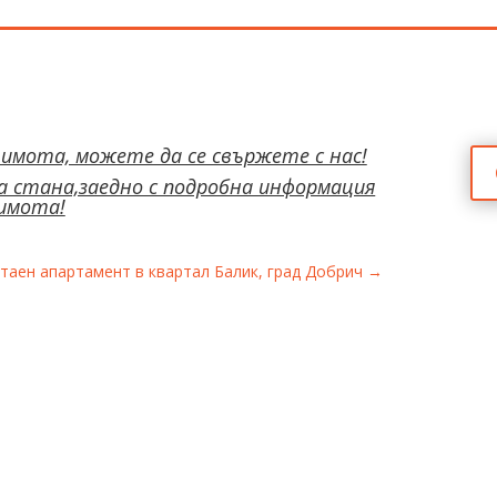
 имота, можете да се свържете с нас!
 стана,заедно с подробна информация
 имота!
таен апартамент в квартал Балик, град Добрич
→