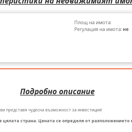
теристики на недвижимият имо
Площ на имота:
Регулация на имота:
не
Подробно описание
ви представя чудесна възможност за инвестиция!
 цялата страна. Цената се определя от разположението 