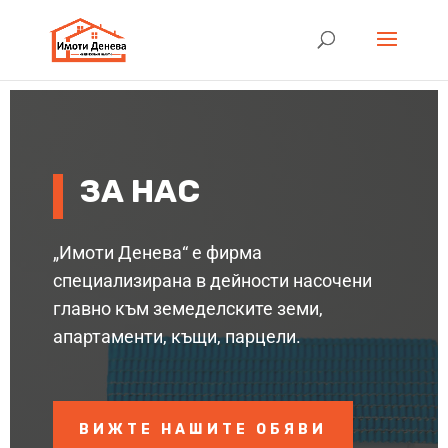
ЗА НАС
„Имоти Денева“ е фирма
специализирана в дейности насочени
главно към земеделските земи,
апартаменти, къщи, парцели.
ВИЖТЕ НАШИТЕ ОБЯВИ